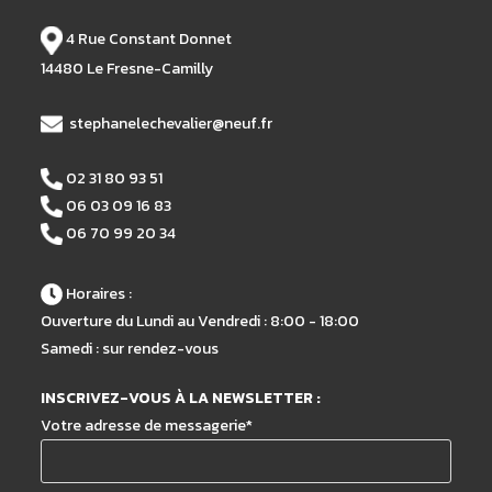
4 Rue Constant Donnet
14480 Le Fresne-Camilly
stephanelechevalier@neuf.fr
02 31 80 93 51
06 03 09 16 83
06 70 99 20 34
Horaires :
Ouverture du Lundi au Vendredi : 8:00 - 18:00
Samedi : sur rendez-vous
INSCRIVEZ-VOUS À LA NEWSLETTER :
Votre adresse de messagerie*