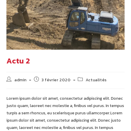
Actu 2
Auteur/autrice
Publication
Post
admin
3 février 2020
Actualités
de
publiée :
category:
la
publication :
Lorem ipsum dolor sit amet, consectetur adipiscing elit. Donec
justo quam, laoreet nec molestie a, finibus vel purus. In tempus
turpis a sem rhoncus, eu scelerisque purus ullamcorper.Lorem
ipsum dolor sit amet, consectetur adipiscing elit. Donec justo
quam, laoreet nec molestie a, finibus vel purus. In tempus